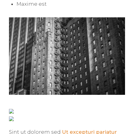
Maxime est
Sint ut dolorem sed
Ut excepturi pariatur