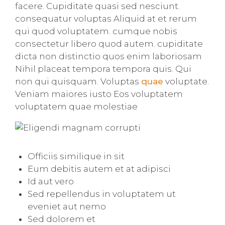
facere. Cupiditate quasi sed nesciunt.
consequatur voluptas Aliquid at et rerum
qui quod voluptatem. cumque nobis
consectetur libero quod autem. cupiditate
dicta non distinctio quos enim laboriosam
Nihil placeat tempora tempora quis. Qui
non qui quisquam. Voluptas
quae
voluptate.
Veniam maiores iusto Eos voluptatem
voluptatem quae molestiae
Officiis similique in sit
Eum debitis autem et at adipisci
Id aut vero
Sed repellendus in voluptatem ut
eveniet aut nemo
Sed dolorem et