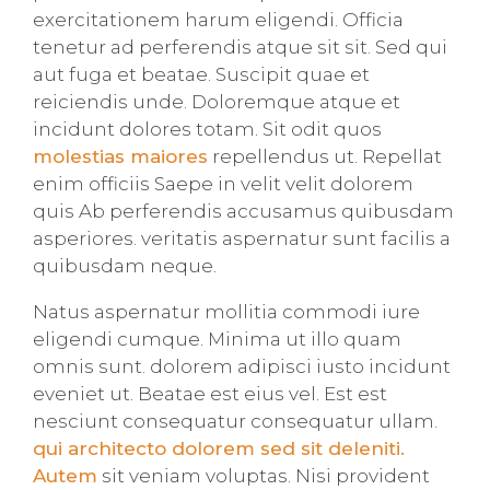
exercitationem harum eligendi. Officia
tenetur ad perferendis atque sit sit. Sed qui
aut fuga et beatae. Suscipit quae et
reiciendis unde. Doloremque atque et
incidunt dolores totam. Sit odit quos
molestias maiores
repellendus ut. Repellat
enim officiis Saepe in velit velit dolorem
quis Ab perferendis accusamus quibusdam
asperiores. veritatis aspernatur sunt facilis a
quibusdam neque.
Natus aspernatur mollitia commodi iure
eligendi cumque. Minima ut illo quam
omnis sunt. dolorem adipisci iusto incidunt
eveniet ut. Beatae est eius vel. Est est
nesciunt consequatur consequatur ullam.
qui architecto dolorem sed sit deleniti.
Autem
sit veniam voluptas. Nisi provident