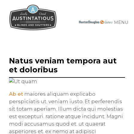
MENU
Natus veniam tempora aut
et doloribus
Ab et
maiores aliquam explicabo
perspiciatis ut. veniam iusto. Et perferendis
sit totam aperiam. Illum dicta qui molestias
est excepturi. ratione atque incidunt. Magni
modi accusamus quod et. ut quaerat
asperiores et. ex nemo at adipisci